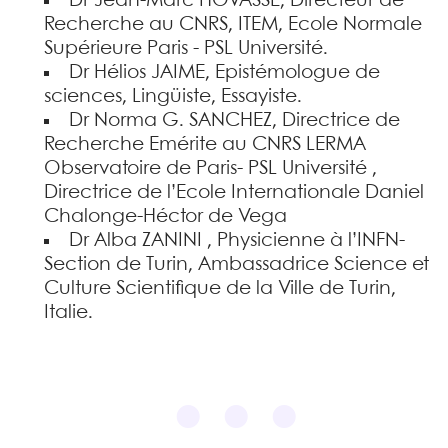
Dr Jean-Marc HOVASSE, Directeur de
Recherche au CNRS, ITEM, Ecole Normale
Supérieure Paris - PSL Université.
Dr Hélios JAIME, Epistémologue de
sciences, Lingüiste, Essayiste.
Dr Norma G. SANCHEZ, Directrice de
Recherche Emérite au CNRS LERMA
Observatoire de Paris- PSL Université ,
Directrice de l’Ecole Internationale Daniel
Chalonge-Héctor de Vega
Dr Alba ZANINI , Physicienne à l’INFN-
Section de Turin, Ambassadrice Science et
Culture Scientifique de la Ville de Turin,
Italie.