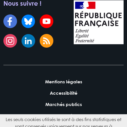
Nous suivre !
Mentions légales
Accessibilité
Marchés publics
Plan du site
Les seuls cookies utilisés le sont à des fins statistiques et
sont conservés uniquement sur nos serveurs à