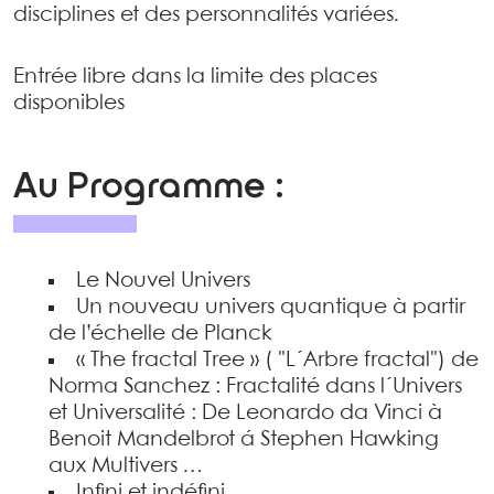
disciplines et des personnalités variées.
Entrée libre dans la limite des places
disponibles
Au Programme :
Le Nouvel Univers
Un nouveau univers quantique à partir
de l’échelle de Planck
« The fractal Tree » ( "L´Arbre fractal") de
Norma Sanchez : Fractalité dans l´Univers
et Universalité : De Leonardo da Vinci à
Benoit Mandelbrot á Stephen Hawking
aux Multivers …
Infini et indéfini…