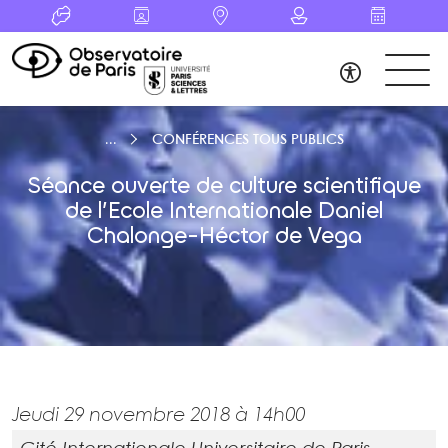
CONFÉRENCES TOUS PUBLICS
Séance ouverte de culture scientifique
de l’Ecole Internationale Daniel
Chalonge-Héctor de Vega
Jeudi 29 novembre 2018 à 14h00