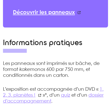
Découvrir les panneaux
Informations pratiques
Les panneaux sont imprimés sur bâche, de
format
kakemonos
600 par 750 mm, et
conditionnés dans un carton.
L’exposition est accompagnée d’un DVD «
1,
2, 3, planètes !
»*, d’un
quiz
et d’un
dossier
d’accompagnement
.