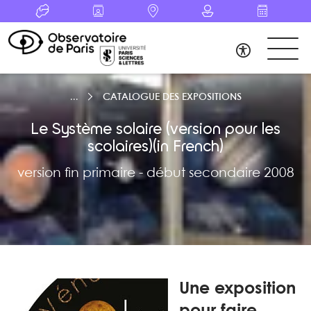
CATALOGUE DES EXPOSITIONS
Le Système solaire (version pour les
scolaires)(in French)
version fin primaire - début secondaire 2008
Une exposition