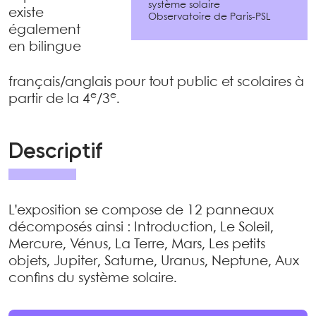
système solaire
existe
Observatoire de Paris-PSL
également
en bilingue
français/anglais pour tout public et scolaires à
e
e
partir de la 4
/3
.
Descriptif
L’exposition se compose de 12 panneaux
décomposés ainsi : Introduction, Le Soleil,
Mercure, Vénus, La Terre, Mars, Les petits
objets, Jupiter, Saturne, Uranus, Neptune, Aux
confins du système solaire.